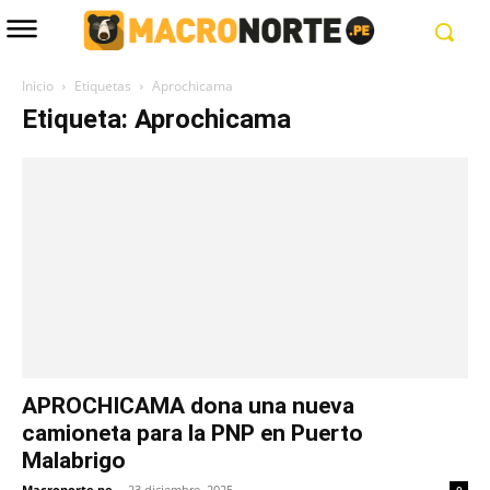
Inicio
Etiquetas
Aprochicama
Etiqueta: Aprochicama
APROCHICAMA dona una nueva
camioneta para la PNP en Puerto
Malabrigo
Macronorte.pe
-
23 diciembre, 2025
0