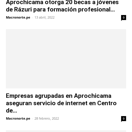
Aprochicama otorga 20 becas a jóvenes
de Rázuri para formación profesional...
Macronorte.pe
-
13 abril, 2022
0
Empresas agrupadas en Aprochicama
aseguran servicio de internet en Centro
de...
Macronorte.pe
-
28 febrero, 2022
0