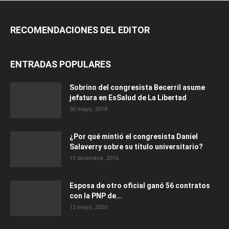
RECOMENDACIONES DEL EDITOR
ENTRADAS POPULARES
Sobrino del congresista Becerril asume
jefatura en EsSalud de La Libertad
30 mayo, 2018
¿Por qué mintió el congresista Daniel
Salaverry sobre su título universitario?
15 diciembre, 2016
Esposa de otro oficial ganó 56 contratos
con la PNP de...
12 mayo, 2020