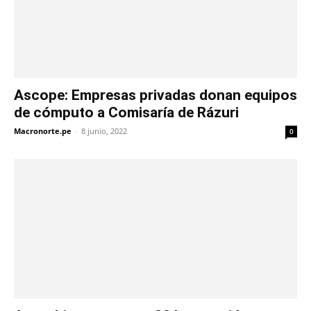
Ascope: Empresas privadas donan equipos
de cómputo a Comisaría de Rázuri
Macronorte.pe
-
8 junio, 2022
0