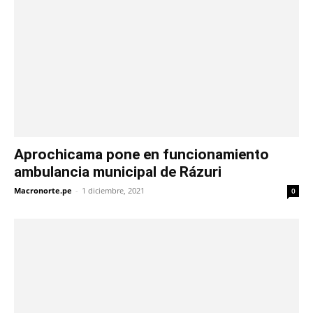
Aprochicama pone en funcionamiento
ambulancia municipal de Rázuri
Macronorte.pe
-
1 diciembre, 2021
0