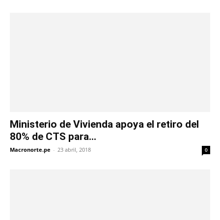
Ministerio de Vivienda apoya el retiro del
80% de CTS para...
Macronorte.pe
-
23 abril, 2018
0