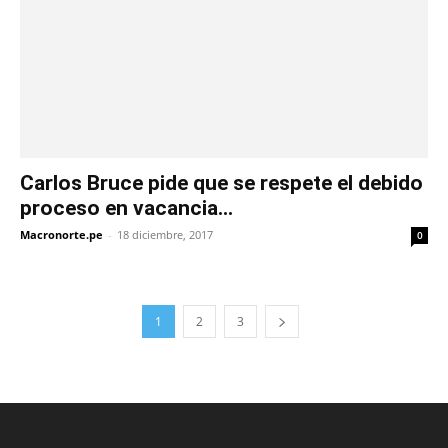
Carlos Bruce pide que se respete el debido
proceso en vacancia...
Macronorte.pe
-
18 diciembre, 2017
0
1
2
3