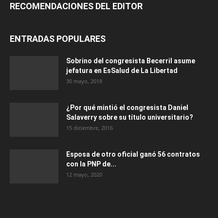
RECOMENDACIONES DEL EDITOR
ENTRADAS POPULARES
Sobrino del congresista Becerril asume
jefatura en EsSalud de La Libertad
30 mayo, 2018
¿Por qué mintió el congresista Daniel
Salaverry sobre su título universitario?
15 diciembre, 2016
Esposa de otro oficial ganó 56 contratos
con la PNP de...
12 mayo, 2020