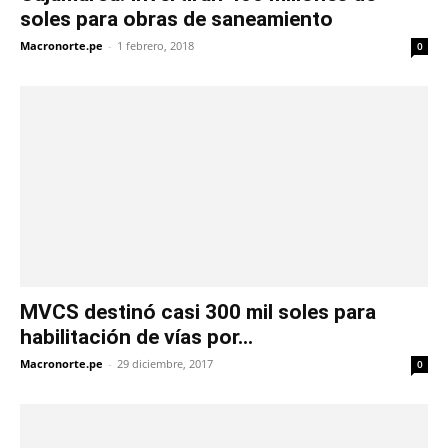
soles para obras de saneamiento
Macronorte.pe
-
1 febrero, 2018
0
MVCS destinó casi 300 mil soles para
habilitación de vías por...
Macronorte.pe
-
29 diciembre, 2017
0