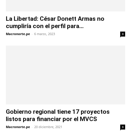
La Libertad: César Donett Armas no
cumpliría con el perfil para...
Macronorte.pe
-
6 marzo, 2023
0
Gobierno regional tiene 17 proyectos
listos para financiar por el MVCS
Macronorte.pe
-
20 diciembre, 2021
0