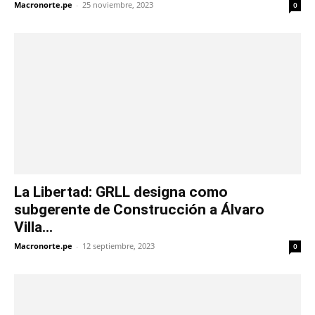
Macronorte.pe
-
25 noviembre, 2023
0
La Libertad: GRLL designa como
subgerente de Construcción a Álvaro
Villa...
Macronorte.pe
-
12 septiembre, 2023
0