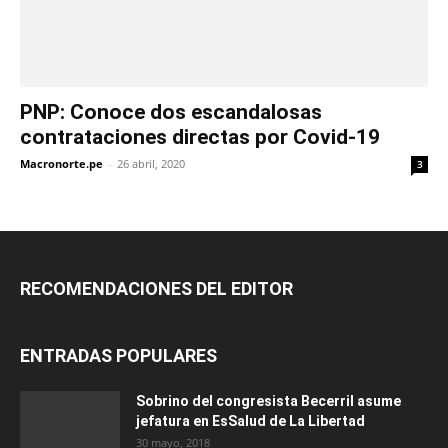
PNP: Conoce dos escandalosas
contrataciones directas por Covid-19
Macronorte.pe
-
26 abril, 2020
3
RECOMENDACIONES DEL EDITOR
ENTRADAS POPULARES
Sobrino del congresista Becerril asume
jefatura en EsSalud de La Libertad
30 mayo, 2018