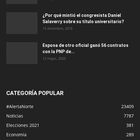
¿Por qué mintió el congresista Daniel
Salaverry sobre su título universitario?
15 diciembre, 2016
Esposa de otro oficial ganó 56 contratos
con la PNP de...
12 mayo, 2020
CATEGORÍA POPULAR
#AlertaNorte
23409
Noticias
7787
Elecciones 2021
381
Economía
289