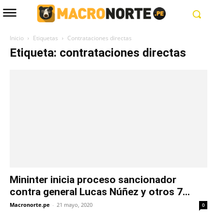
Inicio
Etiquetas
Contrataciones directas
Etiqueta: contrataciones directas
Mininter inicia proceso sancionador
contra general Lucas Núñez y otros 7...
Macronorte.pe
-
21 mayo, 2020
0