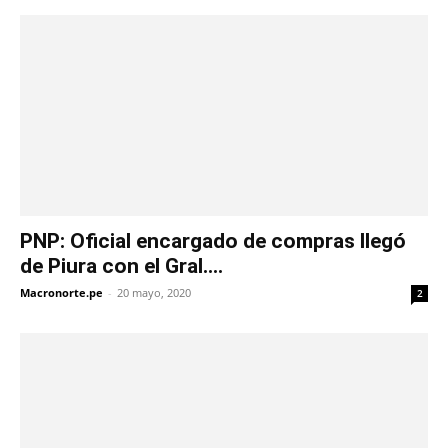
PNP: Oficial encargado de compras llegó
de Piura con el Gral....
Macronorte.pe
-
20 mayo, 2020
2