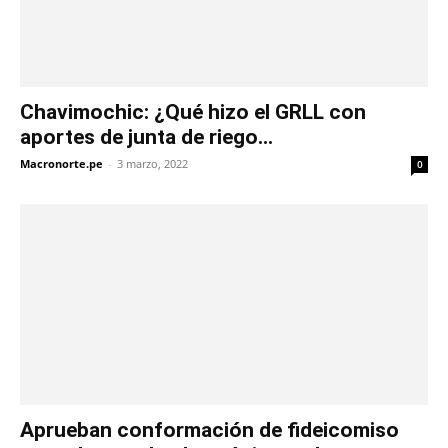
Chavimochic: ¿Qué hizo el GRLL con
aportes de junta de riego...
Macronorte.pe
-
3 marzo, 2022
0
Aprueban conformación de fideicomiso