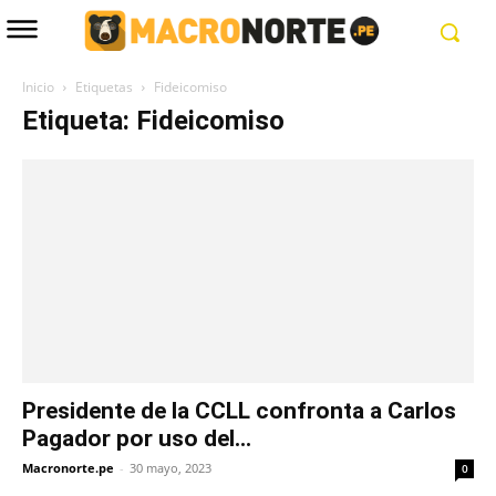
Inicio
Etiquetas
Fideicomiso
Etiqueta: Fideicomiso
Presidente de la CCLL confronta a Carlos
Pagador por uso del...
Macronorte.pe
-
30 mayo, 2023
0