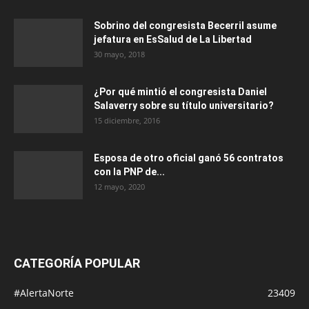
Sobrino del congresista Becerril asume
jefatura en EsSalud de La Libertad
30 mayo, 2018
¿Por qué mintió el congresista Daniel
Salaverry sobre su título universitario?
15 diciembre, 2016
Esposa de otro oficial ganó 56 contratos
con la PNP de...
12 mayo, 2020
CATEGORÍA POPULAR
#AlertaNorte
23409