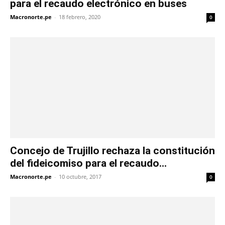
para el recaudo electrónico en buses
Macronorte.pe
-
18 febrero, 2020
0
Concejo de Trujillo rechaza la constitución
del fideicomiso para el recaudo...
Macronorte.pe
-
10 octubre, 2017
0