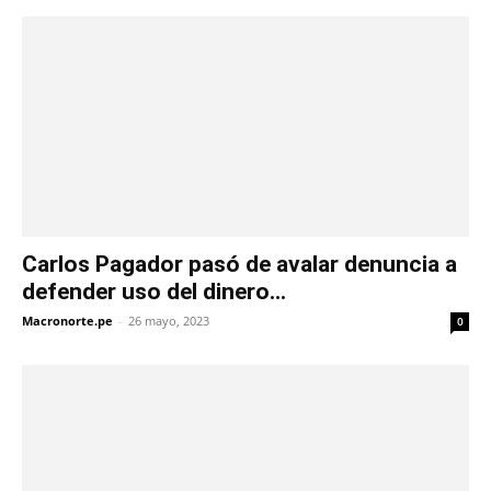
Carlos Pagador pasó de avalar denuncia a
defender uso del dinero...
Macronorte.pe
-
26 mayo, 2023
0