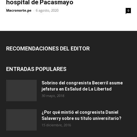
hospital de Pacasmayo
Macronorte.pe
-
6 agosto, 2020
0
RECOMENDACIONES DEL EDITOR
ENTRADAS POPULARES
Sobrino del congresista Becerril asume
jefatura en EsSalud de La Libertad
30 mayo, 2018
¿Por qué mintió el congresista Daniel
Salaverry sobre su título universitario?
15 diciembre, 2016