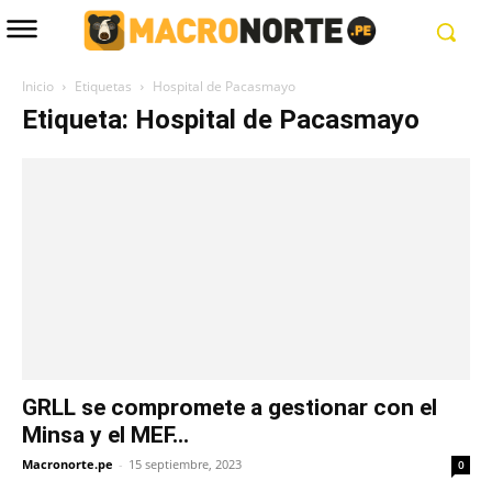
Inicio
Etiquetas
Hospital de Pacasmayo
Etiqueta: Hospital de Pacasmayo
GRLL se compromete a gestionar con el
Minsa y el MEF...
Macronorte.pe
-
15 septiembre, 2023
0