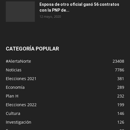
Esposa de otro oficial ganó 56 contratos
con la PNP de...
12 mayo, 2020
CATEGORÍA POPULAR
#AlertaNorte
23408
Noticias
7786
Elecciones 2021
381
Economía
289
Plan H
232
Elecciones 2022
199
Cultura
146
Investigación
126