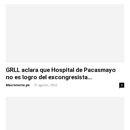
GRLL aclara que Hospital de Pacasmayo
no es logro del excongresista...
Macronorte.pe
-
31 agosto, 2022
0