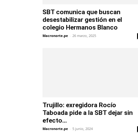
SBT comunica que buscan
desestabilizar gestión en el
colegio Hermanos Blanco
Macronorte.pe
-
26 marzo, 2025
Trujillo: exregidora Rocío
Taboada pide a la SBT dejar sin
efecto...
Macronorte.pe
-
5 junio, 2024