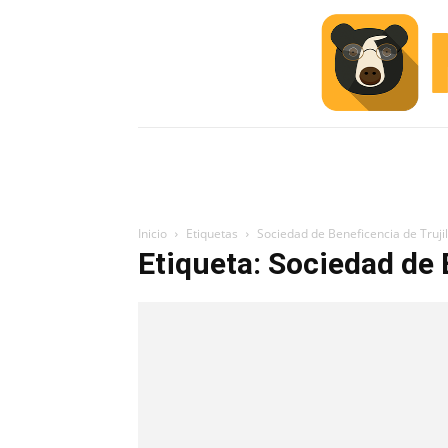
INICIO
ESCUELA M
#ALERTA
Inicio
Etiquetas
Sociedad de Beneficencia de Trujil
Etiqueta: Sociedad de 