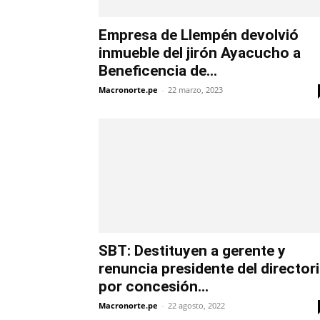
Empresa de Llempén devolvió
inmueble del jirón Ayacucho a
Beneficencia de...
Macronorte.pe
-
22 marzo, 2023
SBT: Destituyen a gerente y
renuncia presidente del director
por concesión...
Macronorte.pe
-
22 agosto, 2022