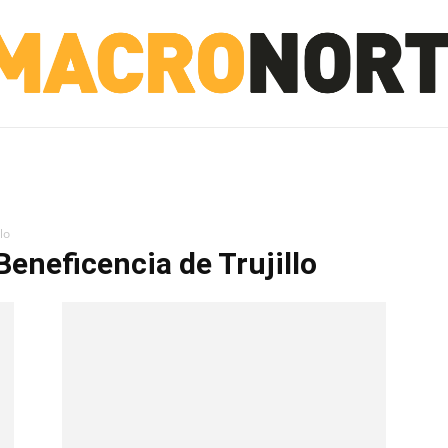
NORTE
INVESTIGACIÓN
NOTICIAS
LA TOTO
lo
Beneficencia de Trujillo