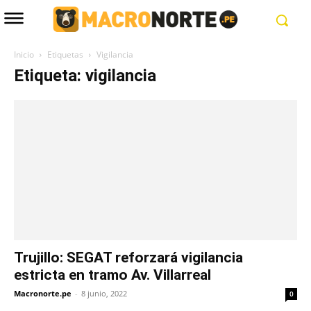
Inicio
Etiquetas
Vigilancia
Etiqueta: vigilancia
Trujillo: SEGAT reforzará vigilancia
estricta en tramo Av. Villarreal
Macronorte.pe
-
8 junio, 2022
0