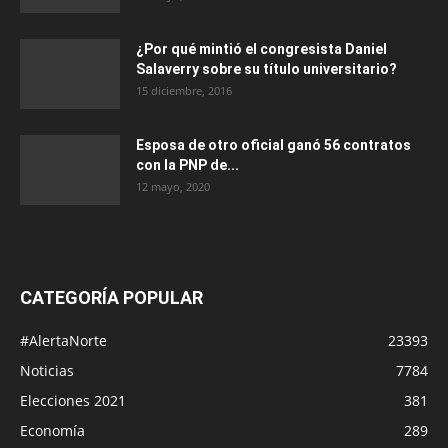
¿Por qué mintió el congresista Daniel
Salaverry sobre su título universitario?
15 diciembre, 2016
Esposa de otro oficial ganó 56 contratos
con la PNP de...
12 mayo, 2020
CATEGORÍA POPULAR
#AlertaNorte
23393
Noticias
7784
Elecciones 2021
381
Economía
289