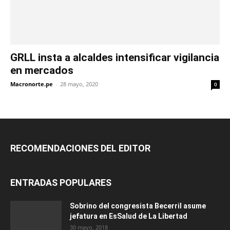
GRLL insta a alcaldes intensificar vigilancia
en mercados
Macronorte.pe
-
28 mayo, 2020
0
RECOMENDACIONES DEL EDITOR
ENTRADAS POPULARES
Sobrino del congresista Becerril asume
jefatura en EsSalud de La Libertad
30 mayo, 2018