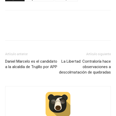
Artículo anterior
Artículo siguiente
Daniel Marcelo es el candidato
La Libertad: Contraloría hace
a la alcaldía de Trujillo por APP
observaciones a
descolmatación de quebradas