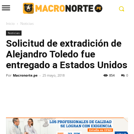
Inicio
Noticias
Noticias
Solicitud de extradición de
Alejandro Toledo fue
entregado a Estados Unidos
Por
Macronorte.pe
-
25 mayo, 2018
854
0