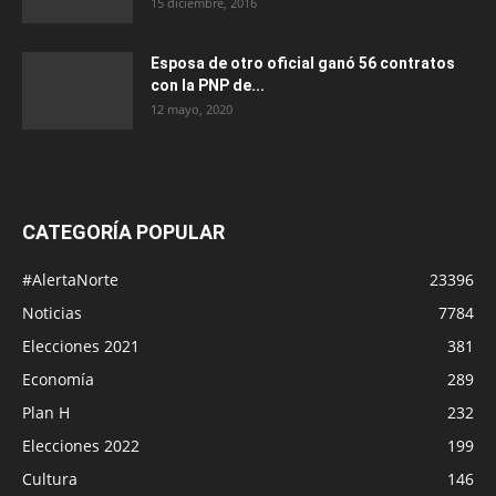
15 diciembre, 2016
Esposa de otro oficial ganó 56 contratos
con la PNP de...
12 mayo, 2020
CATEGORÍA POPULAR
#AlertaNorte
23396
Noticias
7784
Elecciones 2021
381
Economía
289
Plan H
232
Elecciones 2022
199
Cultura
146