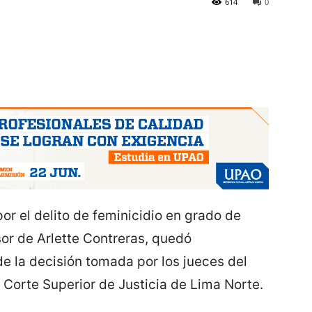
614
0
or el delito de feminicidio en grado de
sor de Arlette Contreras, quedó
e la decisión tomada por los jueces del
Corte Superior de Justicia de Lima Norte.