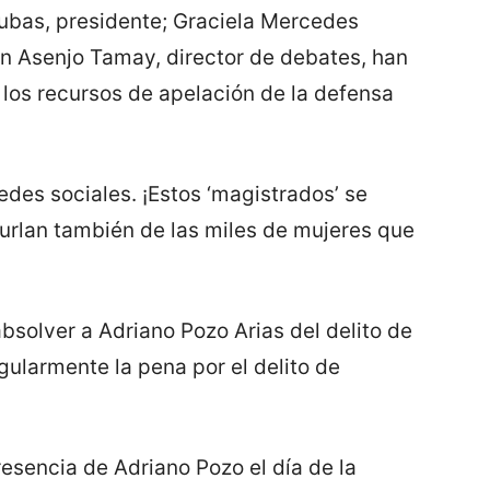
ubas, presidente; Graciela Mercedes
 Asenjo Tamay, director de debates, han
los recursos de apelación de la defensa
edes sociales. ¡Estos ‘magistrados’ se
burlan también de las miles de mujeres que
absolver a Adriano Pozo Arias del delito de
egularmente la pena por el delito de
esencia de Adriano Pozo el día de la