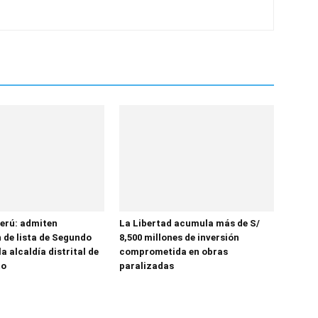
erú: admiten
La Libertad acumula más de S/
 de lista de Segundo
8,500 millones de inversión
la alcaldía distrital de
comprometida en obras
to
paralizadas