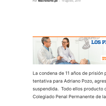
Por
Macronorte.pe
-
19 agosto, 2019
La condena de 11 años de prisión p
tentativa para Adriano Pozo, agre
suspendida. Todo ellos producto d
Colegiado Penal Permanente de la 