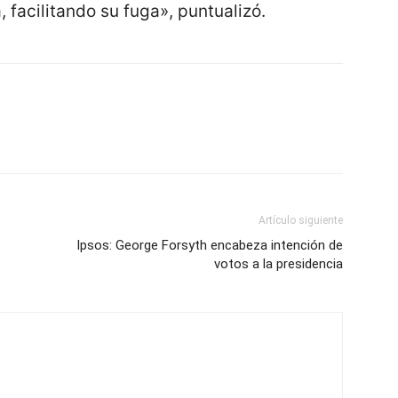
 facilitando su fuga», puntualizó.
Artículo siguiente
Ipsos: George Forsyth encabeza intención de
votos a la presidencia