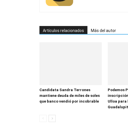
Artículos relacionados
Más del autor
Candidata Sandra Terrones
Podemos P
mantiene deuda de miles de soles
inscripción
que banco vendió por incobrable
Ulloa para 
Guadalupi