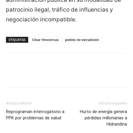
patrocinio ilegal, tráfico de influencias y
negociación incompatible.
ETIQUETAS
César Hinostroza
pedido de extradición
Artículo anterior
Artículo siguiente
Reprograman interrogatorio a
Hurto de energía genera
PPK por problemas de salud
pérdidas millonarias a
Hidrandina