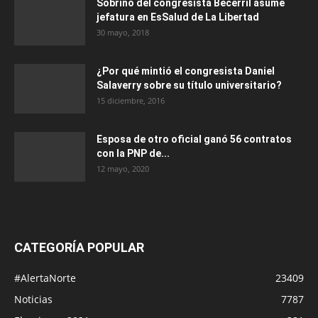
Sobrino del congresista Becerril asume
jefatura en EsSalud de La Libertad
30 mayo, 2018
¿Por qué mintió el congresista Daniel
Salaverry sobre su título universitario?
15 diciembre, 2016
Esposa de otro oficial ganó 56 contratos
con la PNP de...
12 mayo, 2020
CATEGORÍA POPULAR
#AlertaNorte
23409
Noticias
7787