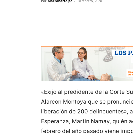
Por
Macronorte.pe
-
10 febrero, 2020
«Exijo al predidente de la Corte S
Alarcon Montoya que se pronuncie a
liberación de 200 delincuentes», as
Esperanza, Martin Namay, quién 
febrero del año pasado viene imp