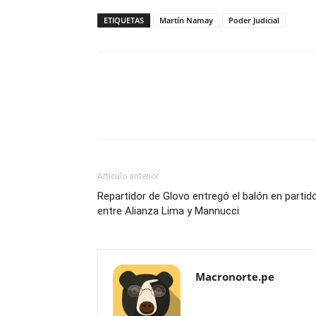
ETIQUETAS
Martín Namay
Poder Judicial
Artículo anterior
Repartidor de Glovo entregó el balón en partid
entre Alianza Lima y Mannucci
Macronorte.pe