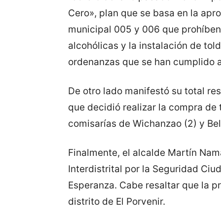
Cero», plan que se basa en la apr
municipal 005 y 006 que prohíben
alcohólicas y la instalación de told
ordenanzas que se han cumplido a 
De otro lado manifestó su total res
que decidió realizar la compra de
comisarías de Wichanzao (2) y Bell
Finalmente, el alcalde Martín Nam
Interdistrital por la Seguridad Ciu
Esperanza. Cabe resaltar que la pr
distrito de El Porvenir.