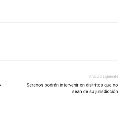
Artículo siguiente
o
Serenos podrán intervenir en distritos que no
sean de su jurisdicción