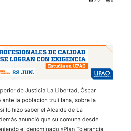
812
0
uperior de Justicia La Libertad, Óscar
nte la población trujillana, sobre la
í lo hizo saber el Alcalde de La
además anunció que su comuna desde
oniendo el denominado «Plan Tolerancia