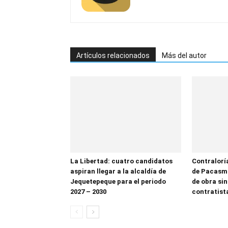
Artículos relacionados
Más del autor
La Libertad: cuatro candidatos
Contralorí
aspiran llegar a la alcaldía de
de Pacasma
Jequetepeque para el periodo
de obra sin
2027 – 2030
contratist