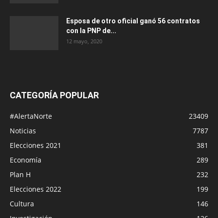
Esposa de otro oficial ganó 56 contratos
con la PNP de...
12 mayo, 2020
CATEGORÍA POPULAR
#AlertaNorte
23409
Noticias
7787
Elecciones 2021
381
Economía
289
Plan H
232
Elecciones 2022
199
Cultura
146