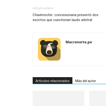
Artículo anterior
Chavimochic: concesionaria presentó dos
escritos que cuestionan laudo arbitral
Macronorte.pe
Artículos relacionados
Más del autor