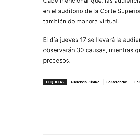
Cabe mencionar qué, las audiencia
en el auditorio de la Corte Superio
también de manera virtual.
El día jueves 17 se llevará la audie
observarán 30 causas, mientras qu
procesos.
ETIQUETAS
Audiencia Pública
Conferencias
Cor