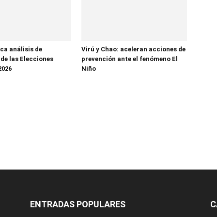
ca análisis de
Virú y Chao: aceleran acciones de
 de las Elecciones
prevención ante el fenómeno El
2026
Niño
ENTRADAS POPULARES
C