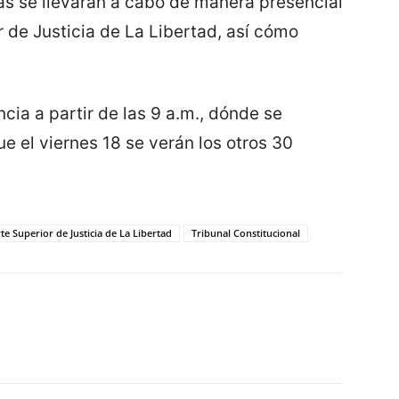
s se llevarán a cabo de manera presencial
r de Justicia de La Libertad, así cómo
ncia a partir de las 9 a.m., dónde se
e el viernes 18 se verán los otros 30
te Superior de Justicia de La Libertad
Tribunal Constitucional