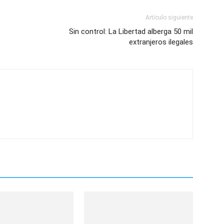
Artículo siguiente
Sin control: La Libertad alberga 50 mil
extranjeros ilegales