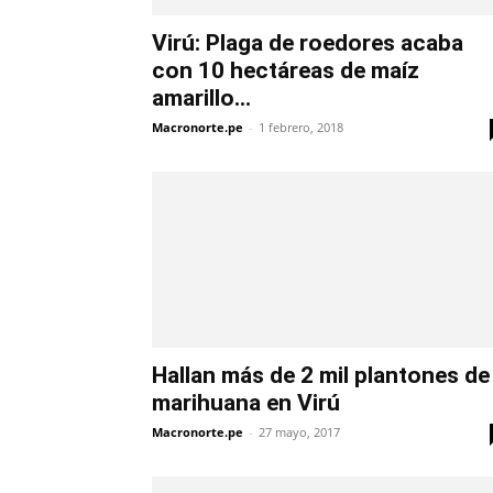
Virú: Plaga de roedores acaba
con 10 hectáreas de maíz
amarillo...
Macronorte.pe
-
1 febrero, 2018
Hallan más de 2 mil plantones de
marihuana en Virú
Macronorte.pe
-
27 mayo, 2017