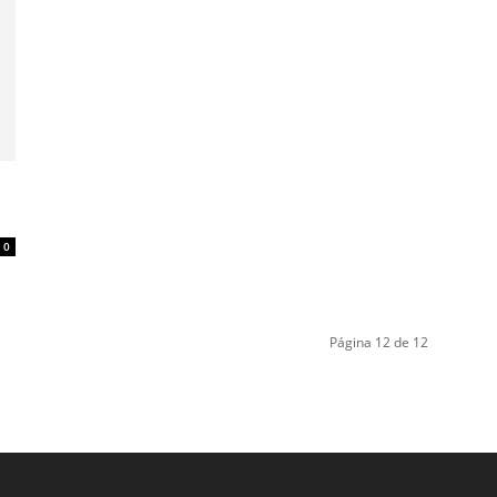
0
Página 12 de 12