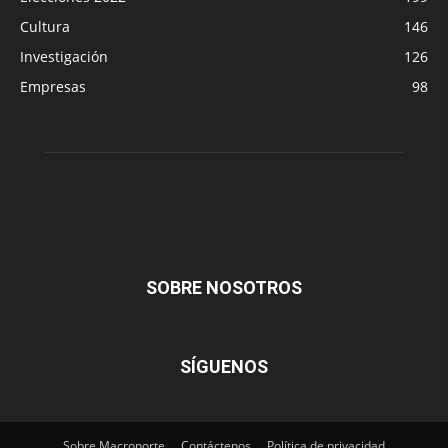
Cultura
146
Investigación
126
Empresas
98
SOBRE NOSOTROS
SÍGUENOS
Sobre Macronorte
Contáctenos
Política de privacidad