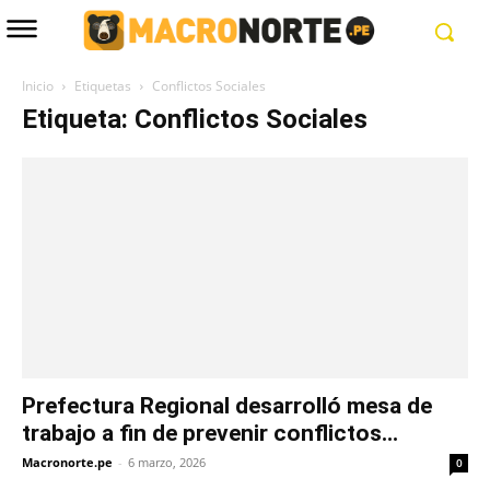
Inicio
Etiquetas
Conflictos Sociales
Etiqueta: Conflictos Sociales
Prefectura Regional desarrolló mesa de
trabajo a fin de prevenir conflictos...
Macronorte.pe
-
6 marzo, 2026
0