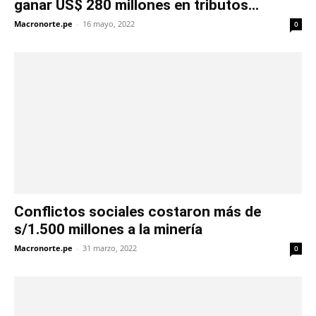
ganar US$ 280 millones en tributos...
Macronorte.pe
-
16 mayo, 2022
0
Conflictos sociales costaron más de
s/1.500 millones a la minería
Macronorte.pe
-
31 marzo, 2022
0