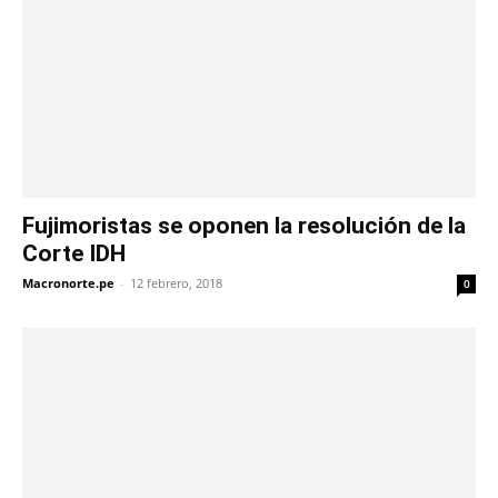
Fujimoristas se oponen la resolución de la
Corte IDH
Macronorte.pe
-
12 febrero, 2018
0