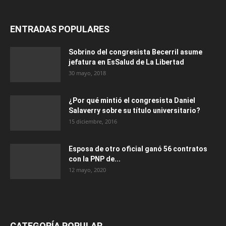
ENTRADAS POPULARES
Sobrino del congresista Becerril asume
jefatura en EsSalud de La Libertad
30 mayo, 2018
¿Por qué mintió el congresista Daniel
Salaverry sobre su título universitario?
15 diciembre, 2016
Esposa de otro oficial ganó 56 contratos
con la PNP de...
12 mayo, 2020
CATEGORÍA POPULAR