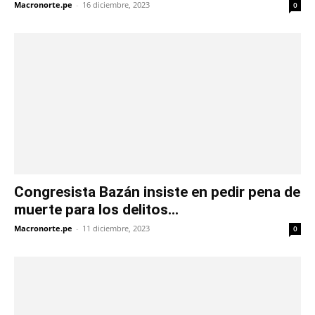
Macronorte.pe
-
16 diciembre, 2023
0
Congresista Bazán insiste en pedir pena de
muerte para los delitos...
Macronorte.pe
-
11 diciembre, 2023
0