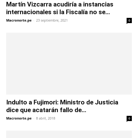
Martín Vizcarra acudiría a instancias
internacionales si la Fiscalía no se...
Macronorte.pe
-
23 septiembre, 2021
0
Indulto a Fujimori: Ministro de Justicia
dice que acatarán fallo de...
Macronorte.pe
-
8 abril, 2018
0