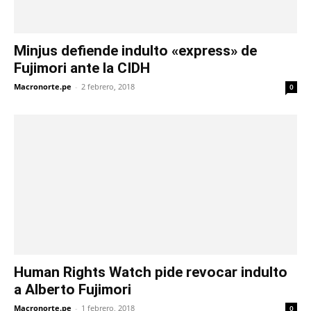
Minjus defiende indulto «express» de
Fujimori ante la CIDH
Macronorte.pe
-
2 febrero, 2018
0
Human Rights Watch pide revocar indulto
a Alberto Fujimori
Macronorte.pe
-
1 febrero, 2018
0