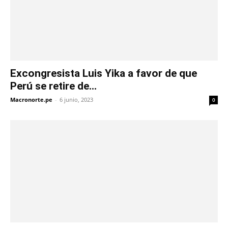
Excongresista Luis Yika a favor de que
Perú se retire de...
Macronorte.pe
-
6 junio, 2023
0