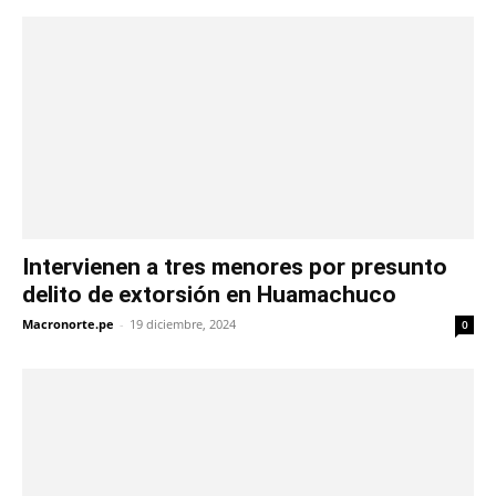
Intervienen a tres menores por presunto
delito de extorsión en Huamachuco
Macronorte.pe
-
19 diciembre, 2024
0