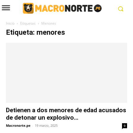
Inicio
Etiquetas
Menores
Etiqueta: menores
Detienen a dos menores de edad acusados
de detonar un explosivo...
Macronorte.pe
-
19 marzo, 2025
0