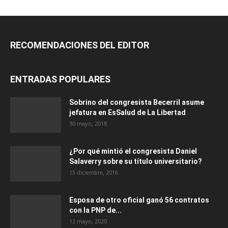
RECOMENDACIONES DEL EDITOR
ENTRADAS POPULARES
Sobrino del congresista Becerril asume
jefatura en EsSalud de La Libertad
30 mayo, 2018
¿Por qué mintió el congresista Daniel
Salaverry sobre su título universitario?
15 diciembre, 2016
Esposa de otro oficial ganó 56 contratos
con la PNP de...
12 mayo, 2020