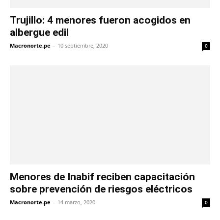
Trujillo: 4 menores fueron acogidos en
albergue edil
Macronorte.pe
-
10 septiembre, 2020
0
Menores de Inabif reciben capacitación
sobre prevención de riesgos eléctricos
Macronorte.pe
-
14 marzo, 2020
0