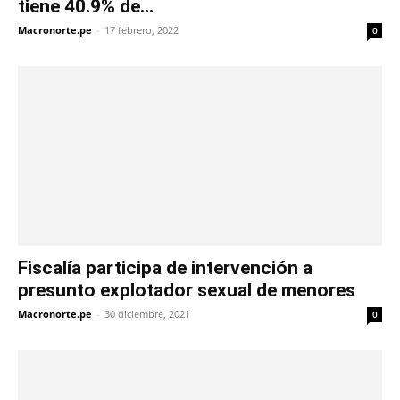
tiene 40.9% de...
Macronorte.pe
-
17 febrero, 2022
0
Fiscalía participa de intervención a
presunto explotador sexual de menores
Macronorte.pe
-
30 diciembre, 2021
0