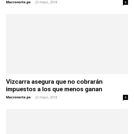
Macronorte.pe
-
23 mayo, 2018
0
Vizcarra asegura que no cobrarán
impuestos a los que menos ganan
Macronorte.pe
-
22 mayo, 2018
0