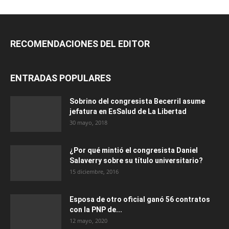
RECOMENDACIONES DEL EDITOR
ENTRADAS POPULARES
Sobrino del congresista Becerril asume
jefatura en EsSalud de La Libertad
30 mayo, 2018
¿Por qué mintió el congresista Daniel
Salaverry sobre su título universitario?
15 diciembre, 2016
Esposa de otro oficial ganó 56 contratos
con la PNP de...
12 mayo, 2020