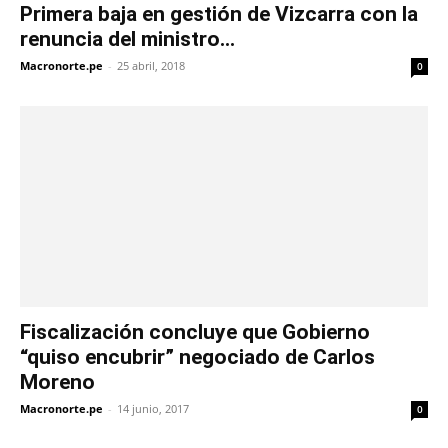
Primera baja en gestión de Vizcarra con la
renuncia del ministro...
Macronorte.pe
-
25 abril, 2018
0
Fiscalización concluye que Gobierno
“quiso encubrir” negociado de Carlos
Moreno
Macronorte.pe
-
14 junio, 2017
0