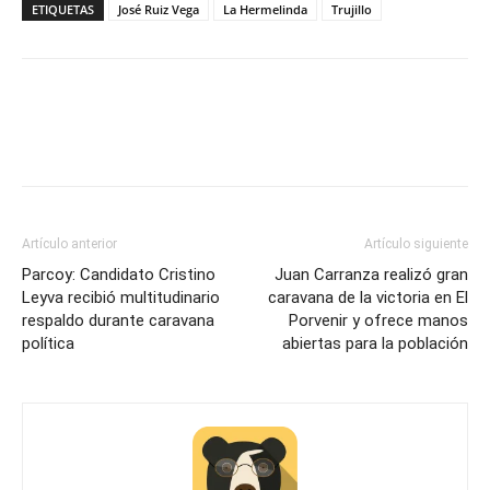
ETIQUETAS
José Ruiz Vega
La Hermelinda
Trujillo
Artículo anterior
Artículo siguiente
Parcoy: Candidato Cristino
Juan Carranza realizó gran
Leyva recibió multitudinario
caravana de la victoria en El
respaldo durante caravana
Porvenir y ofrece manos
política
abiertas para la población