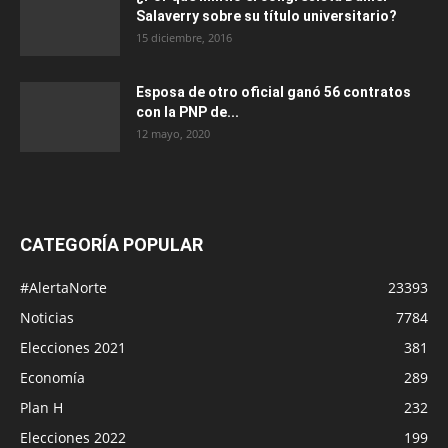
Salaverry sobre su título universitario?
15 diciembre, 2016
Esposa de otro oficial ganó 56 contratos
con la PNP de...
12 mayo, 2020
CATEGORÍA POPULAR
#AlertaNorte
23393
Noticias
7784
Elecciones 2021
381
Economía
289
Plan H
232
Elecciones 2022
199