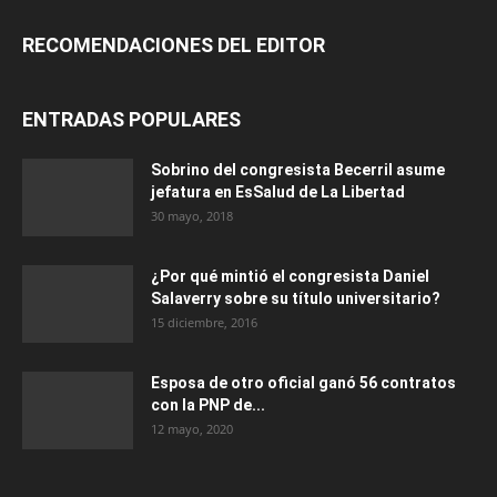
RECOMENDACIONES DEL EDITOR
ENTRADAS POPULARES
Sobrino del congresista Becerril asume
jefatura en EsSalud de La Libertad
30 mayo, 2018
¿Por qué mintió el congresista Daniel
Salaverry sobre su título universitario?
15 diciembre, 2016
Esposa de otro oficial ganó 56 contratos
con la PNP de...
12 mayo, 2020