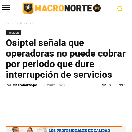
Inicio
Noticias
Noticias
Osiptel señala que
operadoras no puede cobrar
por periodo que dure
interrupción de servicios
Por
Macronorte.pe
-
17 marzo, 2023
501
0