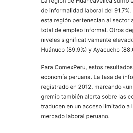
La región de Huancavelica sufrió 
de informalidad laboral del 91.7%
esta región pertenecían al sector
total de empleo informal. Otros 
niveles significativamente elevad
Huánuco (89.9%) y Ayacucho (88.
Para ComexPerú, estos resultados 
economía peruana. La tasa de infor
registrado en 2012, marcando «una
gremio también alerta sobre las c
traducen en un acceso limitado a l
mercado laboral peruano.