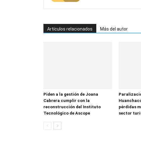
Artículos relacionados
Más del autor
Piden a la gestión de Joana
Paralizació
Cabrera cumplir con la
Huanchaco
reconstrucción del Instituto
pérdidas mi
Tecnológico de Ascope
sector tur