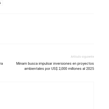
ú
Artículo siguiente
ra
Minam busca impulsar inversiones en proyectos
ambientales por US$ 2,000 millones al 2025