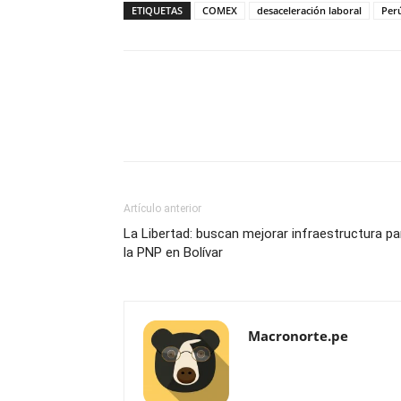
ETIQUETAS
COMEX
desaceleración laboral
Per
Artículo anterior
La Libertad: buscan mejorar infraestructura pa
la PNP en Bolívar
Macronorte.pe