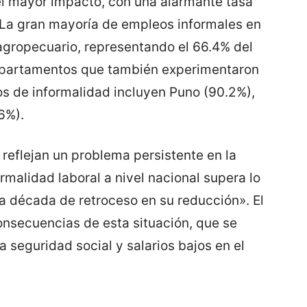
el mayor impacto, con una alarmante tasa
. La gran mayoría de empleos informales en
 agropecuario, representando el 66.4% del
departamentos que también experimentaron
os de informalidad incluyen Puno (90.2%),
6%).
reflejan un problema persistente en la
malidad laboral a nivel nacional supera lo
 década de retroceso en su reducción». El
onsecuencias de esta situación, que se
a seguridad social y salarios bajos en el