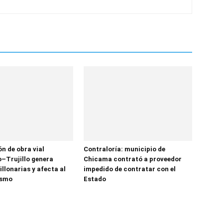
n de obra vial
Contraloría: municipio de
–Trujillo genera
Chicama contrató a proveedor
llonarias y afecta al
impedido de contratar con el
ismo
Estado