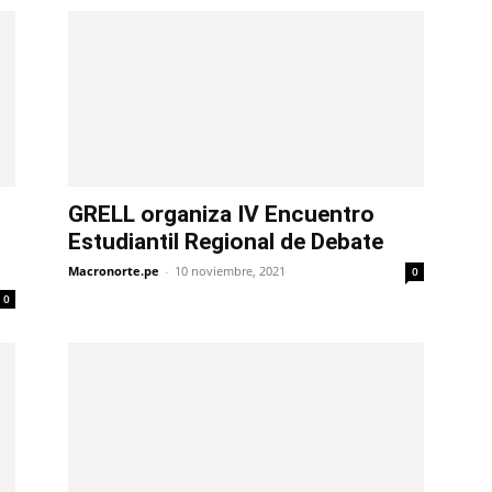
GRELL organiza IV Encuentro
Estudiantil Regional de Debate
Macronorte.pe
-
10 noviembre, 2021
0
0