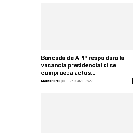
Bancada de APP respaldará la
vacancia presidencial si se
comprueba actos...
Macronorte.pe
-
25 marzo, 2022