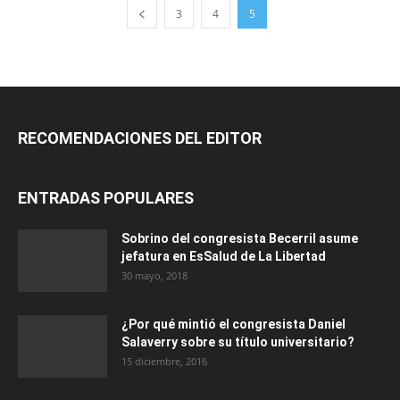
3
4
5
RECOMENDACIONES DEL EDITOR
ENTRADAS POPULARES
Sobrino del congresista Becerril asume
jefatura en EsSalud de La Libertad
30 mayo, 2018
¿Por qué mintió el congresista Daniel
Salaverry sobre su título universitario?
15 diciembre, 2016