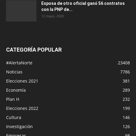
Esposa de otro oficial ganó 56 contratos
con la PNP de...
12 mayo, 2020
CATEGORÍA POPULAR
#AlertaNorte
23408
Noticias
7786
Elecciones 2021
381
Economía
289
Plan H
232
Elecciones 2022
199
Cultura
146
Investigación
126
Empresas
98