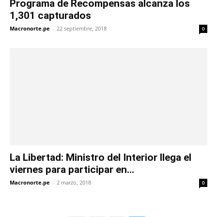
Programa de Recompensas alcanza los
1,301 capturados
Macronorte.pe
-
22 septiembre, 2018
0
La Libertad: Ministro del Interior llega el
viernes para participar en...
Macronorte.pe
-
2 marzo, 2018
0