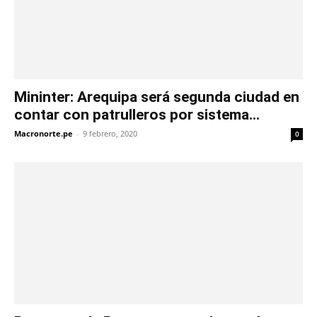
Mininter: Arequipa será segunda ciudad en
contar con patrulleros por sistema...
Macronorte.pe
-
9 febrero, 2020
0