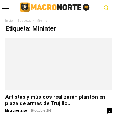
Inicio
Etiquetas
Mininter
Etiqueta: Mininter
Artistas y músicos realizarán plantón en
plaza de armas de Trujillo...
Macronorte.pe
-
28 octubre, 2021
0