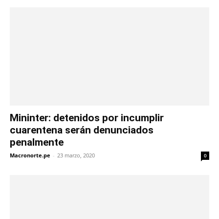
Mininter: detenidos por incumplir
cuarentena serán denunciados
penalmente
Macronorte.pe
-
23 marzo, 2020
0