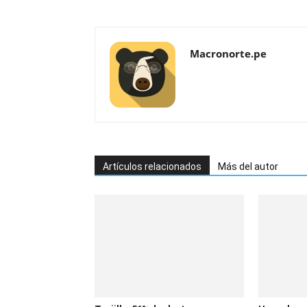
Macronorte.pe
Artículos relacionados
Más del autor