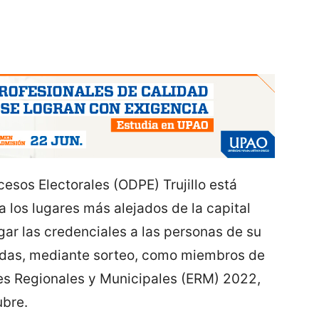
esos Electorales (ODPE) Trujillo está
 los lugares más alejados de la capital
gar las credenciales a las personas de su
nadas, mediante sorteo, como miembros de
es Regionales y Municipales (ERM) 2022,
ubre.