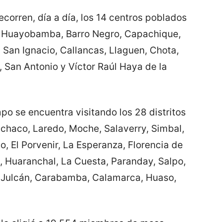
corren, día a día, los 14 centros poblados
o: Huayobamba, Barro Negro, Capachique,
 San Ignacio, Callancas, Llaguen, Chota,
 San Antonio y Víctor Raúl Haya de la
po se encuentra visitando los 28 distritos
nchaco, Laredo, Moche, Salaverry, Simbal,
to, El Porvenir, La Esperanza, Florencia de
 Huaranchal, La Cuesta, Paranday, Salpo,
o Julcán, Carabamba, Calamarca, Huaso,