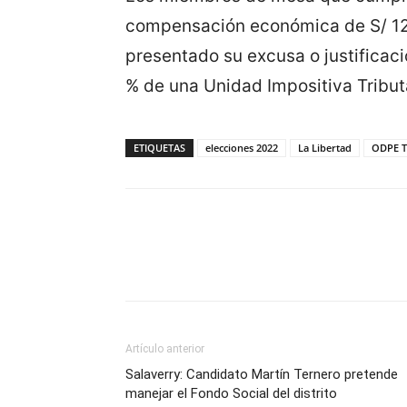
compensación económica de S/ 120
presentado su excusa o justificac
% de una Unidad Impositiva Tributa
ETIQUETAS
elecciones 2022
La Libertad
ODPE Tr
Artículo anterior
Salaverry: Candidato Martín Ternero pretende
manejar el Fondo Social del distrito