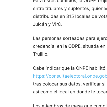
Para estos comicios, la ODPE Truji
entre titulares y suplentes, quie
distribuidas en 315 locales de vota
Julcán y Virú.
Las personas sorteadas para ejer
credencial en la ODPE, situada en l
Trujillo.
Cabe indicar que la ONPE habilitó 
https://consultaelectoral.onpe.gob
tras colocar sus datos, verificar
así como el local en donde le tocar
Los miembros de mesa que cumplan