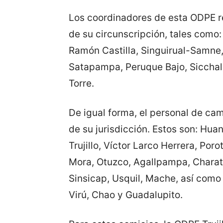
Los coordinadores de esta ODPE re
de su circunscripción, tales com
Ramón Castilla, Singuirual-Samne,
Satapampa, Peruque Bajo, Sicchal,
Torre.
De igual forma, el personal de cam
de su jurisdicción. Estos son: Hua
Trujillo, Víctor Larco Herrera, Poro
Mora, Otuzco, Agallpampa, Charat,
Sinsicap, Usquil, Mache, así com
Virú, Chao y Guadalupito.