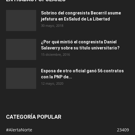
Sobrino del congresista Becerril asume
jefatura en EsSalud de La Libertad
30 mayo, 2018
¿Por qué mintió el congresista Daniel
Salaverry sobre su título universitario?
15 diciembre, 2016
Esposa de otro oficial ganó 56 contratos
con la PNP de...
12 mayo, 2020
CATEGORÍA POPULAR
#AlertaNorte
23409