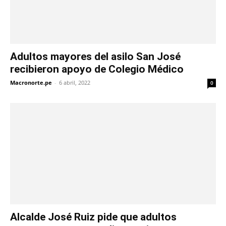
Adultos mayores del asilo San José
recibieron apoyo de Colegio Médico
Macronorte.pe
-
6 abril, 2022
0
Alcalde José Ruiz pide que adultos