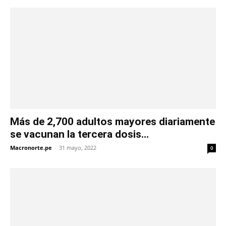
Más de 2,700 adultos mayores diariamente
se vacunan la tercera dosis...
Macronorte.pe
-
31 mayo, 2022
0