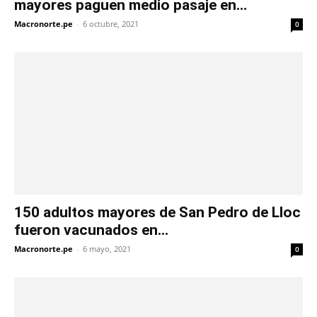
mayores paguen medio pasaje en...
Macronorte.pe
-
6 octubre, 2021
0
150 adultos mayores de San Pedro de Lloc
fueron vacunados en...
Macronorte.pe
-
6 mayo, 2021
0