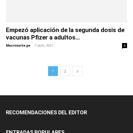
Empezó aplicación de la segunda dosis de
vacunas Pfizer a adultos...
Macronorte.pe
-
7 abril, 2021
0
1
2
RECOMENDACIONES DEL EDITOR
ENTRADAS POPULARES