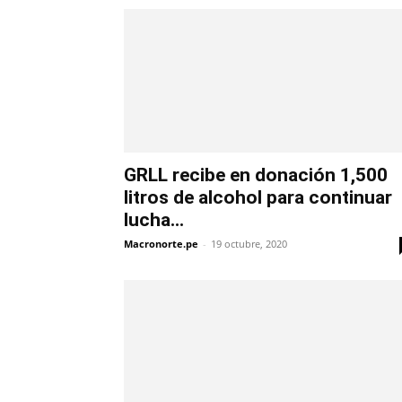
GRLL recibe en donación 1,500
litros de alcohol para continuar
lucha...
Macronorte.pe
-
19 octubre, 2020