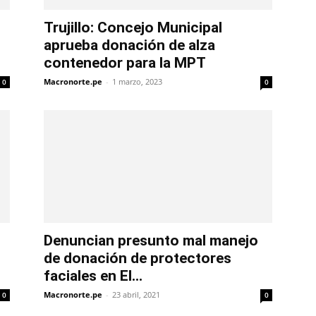
Trujillo: Concejo Municipal
aprueba donación de alza
contenedor para la MPT
Macronorte.pe
-
1 marzo, 2023
0
0
Denuncian presunto mal manejo
de donación de protectores
faciales en El...
Macronorte.pe
-
23 abril, 2021
0
0