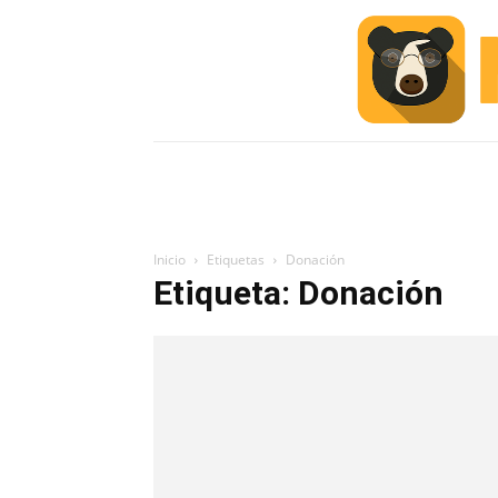
INICIO
ESCUELA M
#ALERTA
Inicio
Etiquetas
Donación
Etiqueta: Donación