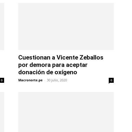
Cuestionan a Vicente Zeballos
por demora para aceptar
donación de oxígeno
Macronorte.pe
-
30 julio, 2020
0
0