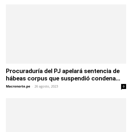
Procuraduría del PJ apelará sentencia de
hábeas corpus que suspendió condena...
Macronorte.pe
-
26 agosto, 2023
0