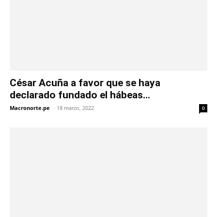
César Acuña a favor que se haya
declarado fundado el hábeas...
Macronorte.pe
-
18 marzo, 2022
0