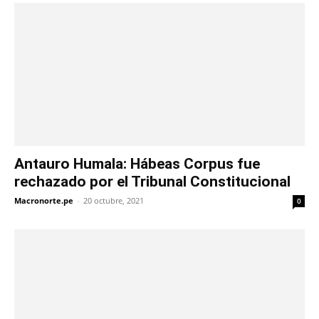
Antauro Humala: Hábeas Corpus fue
rechazado por el Tribunal Constitucional
Macronorte.pe
-
20 octubre, 2021
0