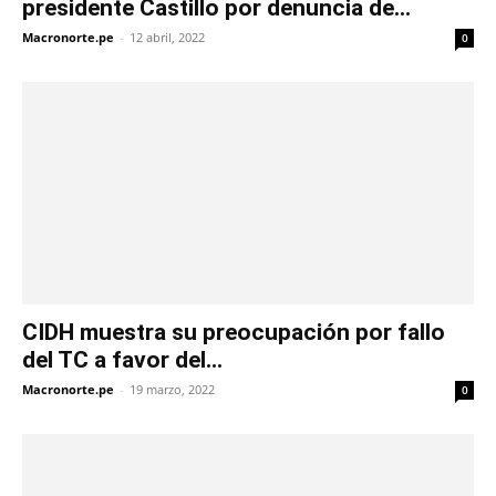
presidente Castillo por denuncia de...
Macronorte.pe
-
12 abril, 2022
0
CIDH muestra su preocupación por fallo
del TC a favor del...
Macronorte.pe
-
19 marzo, 2022
0