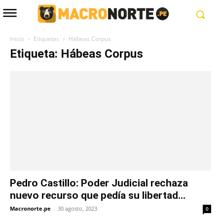
Inicio
Etiquetas
Hábeas Corpus
Etiqueta: Hábeas Corpus
Pedro Castillo: Poder Judicial rechaza
nuevo recurso que pedía su libertad...
Macronorte.pe
-
30 agosto, 2023
0