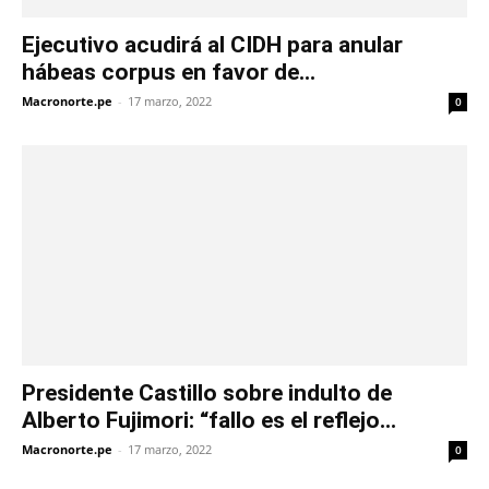
Ejecutivo acudirá al CIDH para anular
hábeas corpus en favor de...
Macronorte.pe
-
17 marzo, 2022
0
Presidente Castillo sobre indulto de
Alberto Fujimori: “fallo es el reflejo...
Macronorte.pe
-
17 marzo, 2022
0