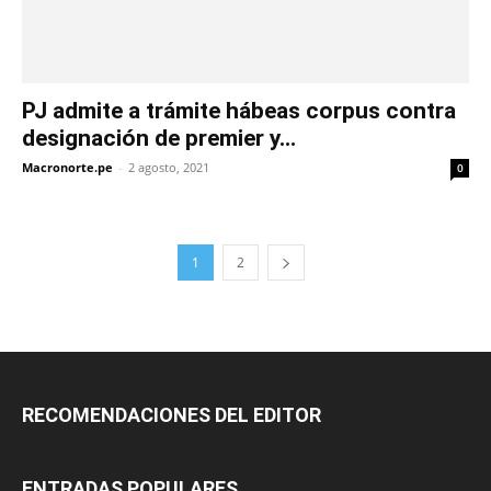
PJ admite a trámite hábeas corpus contra
designación de premier y...
Macronorte.pe
-
2 agosto, 2021
0
1
2
RECOMENDACIONES DEL EDITOR
ENTRADAS POPULARES