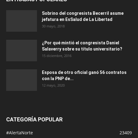
Sobrino del congresista Becerril asume
jefatura en EsSalud de La Libertad
30 mayo, 2018
¿Por qué mintió el congresista Daniel
Salaverry sobre su título universitario?
15 diciembre, 2016
Esposa de otro oficial ganó 56 contratos
con la PNP de...
12 mayo, 2020
CATEGORÍA POPULAR
#AlertaNorte
23409